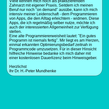
Viele kennen mich noch als praktizierenden
Zahnarzt mit eigener Praxis. Seitdem ich meinen
Beruf nur noch "on demand" ausübe, kann ich mich
intensiv meiner Leidenschaft - dem Programmieren
von Apps, die den Alltag erleichtern - widmen. Diese
Apps, die ich regelmäßig selber nutze, möchte ich
auch der interessierten Allgemeinheit zur Verfügung
stellen.
Eine alte Programmiererweisheit lautet: "Ein gutes
Programm ist niemals fertig". Mir liegt es am Herzen,
einmal erkannten Optimierungsbedarf zeitnah in
Programmcode umzusetzen. Für in dieser Hinsicht
hilfreiche Hinweise bedanke ich mich daher mit
einer kostenlosen Dauerlizenz beim Hinweisgeber.
Herzlichst
Ihr Dr. H.-Peter Mundhenke